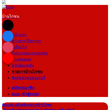
บ้านไก่ชน
หน้าแรก
ข่าวสาร/กิจกรรม
เปรียบไก่
โปรแกรมการแข่งขัน
ถ่ายทอดสด
คลิปย้อนหลัง
รายการบ้านไก่ชน
ติดต่อขอสปอนเซอร์
สมัครสมาชิก
login เข้าสู่ระบบ
ย้อนกลับ หน้าหลักรายการบ้านไก่ชน