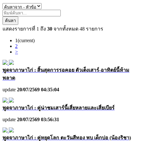
ค้นหา
แสดงรายการที่
1
ถึง
30
จากทั้งหมด
48
รายการ
1
(current)
2
>
พูดจาภาษาไก่ : สิ้นสุดการรอคอย ตัวเต็งเสาร์-อาทิตย์นี้ห้าม
พลาด
update
20/07/2569 04:35:04
พูดจาภาษาไก่ : คู่น่าชมเสาร์นี้เสี่ยหลายและเสี่ยเบียร์
update
20/07/2569 03:56:31
พูดจาภาษาไก่ : คู่หยุดโลก ตะวันสีทอง พบ เด็กบ่อ (น้องริชา)