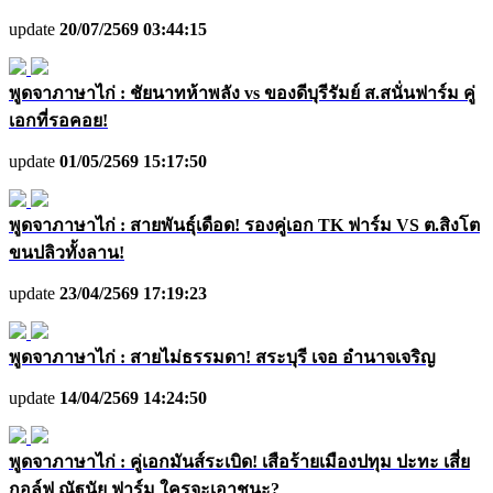
update
20/07/2569 03:44:15
พูดจาภาษาไก่ : ชัยนาทห้าพลัง vs ของดีบุรีรัมย์ ส.สนั่นฟาร์ม คู่
เอกที่รอคอย!
update
01/05/2569 15:17:50
พูดจาภาษาไก่ : สายพันธุ์เดือด! รองคู่เอก TK ฟาร์ม VS ต.สิงโต
ขนปลิวทั้งลาน!
update
23/04/2569 17:19:23
พูดจาภาษาไก่ : สายไม่ธรรมดา! สระบุรี เจอ อำนาจเจริญ
update
14/04/2569 14:24:50
พูดจาภาษาไก่ : คู่เอกมันส์ระเบิด! เสือร้ายเมืองปทุม ปะทะ เสี่ย
กอล์ฟ ณัฐนัย ฟาร์ม ใครจะเอาชนะ?