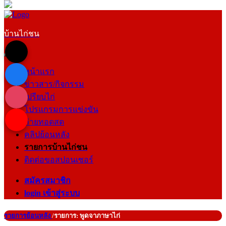
บ้านไก่ชน
หน้าแรก
ข่าวสาร/กิจกรรม
เปรียบไก่
โปรแกรมการแข่งขัน
ถ่ายทอดสด
คลิปย้อนหลัง
รายการบ้านไก่ชน
ติดต่อขอสปอนเซอร์
สมัครสมาชิก
login เข้าสู่ระบบ
รายการย้อนหลัง
/รายการ: พูดจาภาษาไก่