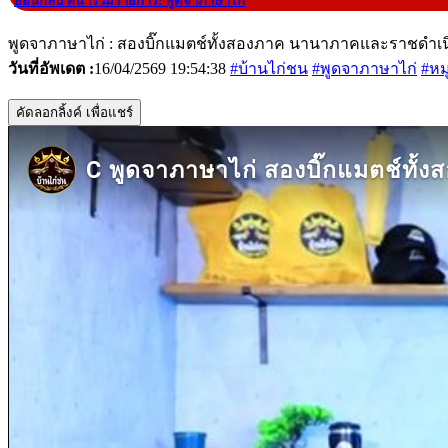
|
ย้อนกลับ หน้ารวมรายการ: พูดจาภาษาไก่
พูดจาภาษาไก่ : สองบิ๊กแมตช์ทั้งสองภาค นานาภาคและราชดำเน
วันที่อัพเดต :
16/04/2569 19:54:38
#บ้านไก่ชน
#พูดจาภาษาไก่
#หม
คัดลอกลิ้งค์ เพื่อแชร์