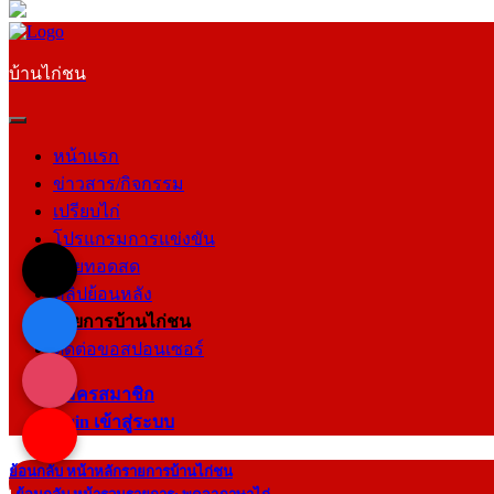
บ้านไก่ชน
หน้าแรก
ข่าวสาร/กิจกรรม
เปรียบไก่
โปรแกรมการแข่งขัน
ถ่ายทอดสด
คลิปย้อนหลัง
รายการบ้านไก่ชน
ติดต่อขอสปอนเซอร์
สมัครสมาชิก
login เข้าสู่ระบบ
ย้อนกลับ หน้าหลักรายการบ้านไก่ชน