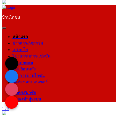
บ้านไก่ชน
หน้าแรก
ข่าวสาร/กิจกรรม
เปรียบไก่
โปรแกรมการแข่งขัน
ถ่ายทอดสด
คลิปย้อนหลัง
รายการบ้านไก่ชน
ติดต่อขอสปอนเซอร์
สมัครสมาชิก
login เข้าสู่ระบบ
1 / 5