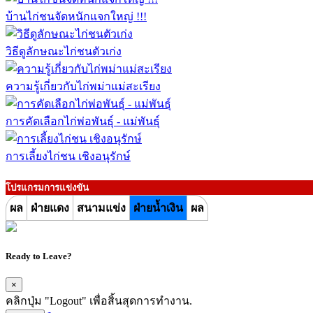
บ้านไก่ชนจัดหนักแจกใหญ่ !!!
วิธีดูลักษณะไก่ชนตัวเก่ง
ความรู้เกี่ยวกับไก่พม่าแม่สะเรียง
การคัดเลือกไก่พ่อพันธุ์ - แม่พันธุ์
การเลี้ยงไก่ชน เชิงอนุรักษ์
โปรแกรมการแข่งขัน
ผล
ฝ่ายแดง
สนามแข่ง
ฝ่ายน้ำเงิน
ผล
Ready to Leave?
×
คลิกปุ่ม "Logout" เพื่อสิ้นสุดการทำงาน.