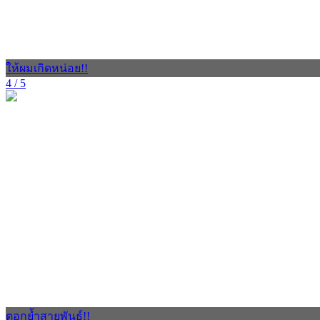
ให้ผมเกิดหน่อย!!
4 / 5
ตอกย้ำสายพันธุ์!!