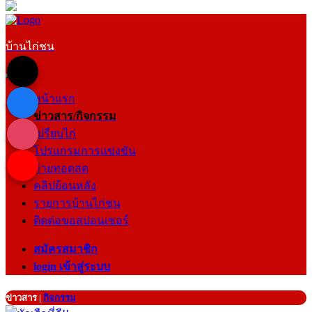
บ้านไก่ชน
หน้าแรก
ข่าวสาร/กิจกรรม
เปรียบไก่
โปรแกรมการแข่งขัน
ถ่ายทอดสด
คลิปย้อนหลัง
รายการบ้านไก่ชน
ติดต่อขอสปอนเซอร์
สมัครสมาชิก
login เข้าสู่ระบบ
ข่าวสาร
|
กิจกรรม