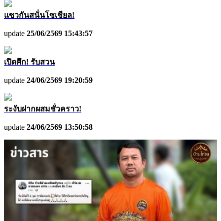
แซวกันสนั่นโซเชียล!
update
25/06/2569 15:43:57
เปิดศึก! รับสวน
update
24/06/2569 19:20:59
ระงับฝากผสมชั่วคราว!
update
24/06/2569 13:50:58