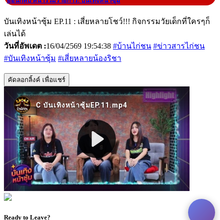
|
ย้อนกลับ หน้ารวมรายการ: บันเทิงหน้าซุ้ม
บันเทิงหน้าซุ้ม EP.11 : เสี่ยหลายโชว์!!! กิจกรรมวัยเด็กที่ใครๆก็
เล่นได้
วันที่อัพเดต :
16/04/2569 19:54:38
#บ้านไก่ชน
#ข่าวสารไก่ชน
#บันเทิงหน้าซุ้ม
#เสี่ยหลายน้องริชา
คัดลอกลิ้งค์ เพื่อแชร์
Ready to Leave?