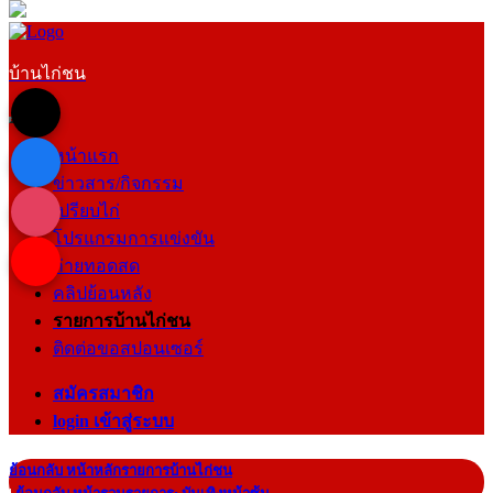
บ้านไก่ชน
หน้าแรก
ข่าวสาร/กิจกรรม
เปรียบไก่
โปรแกรมการแข่งขัน
ถ่ายทอดสด
คลิปย้อนหลัง
รายการบ้านไก่ชน
ติดต่อขอสปอนเซอร์
สมัครสมาชิก
login เข้าสู่ระบบ
ย้อนกลับ หน้าหลักรายการบ้านไก่ชน