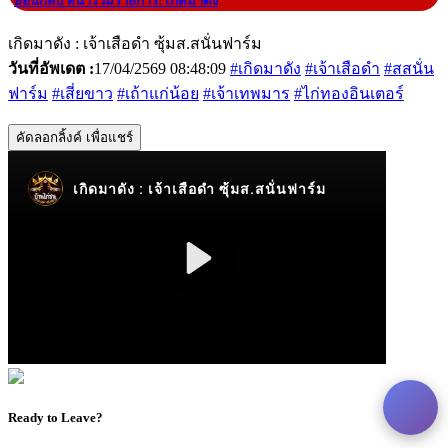
|
ย้อนกลับ หน้ารวมรายการ: เกิดมาดัง
เกิดมาดัง : เจ้าเสือดำ ซุ้มส.สนั่นฟาร์ม
วันที่อัพเดต :
17/04/2569 08:48:09
#เกิดมาดัง
#เจ้าเสือดำ
#สสนั่น
ฟาร์ม
#เสี่ยขาว
#เถ้าแก่น้อย
#เจ้าเทพมาร
#ไก่ทองอินเตอร์
คัดลอกลิ้งค์ เพื่อแชร์
Ready to Leave?