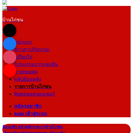
บ้านไก่ชน
หน้าแรก
ข่าวสาร/กิจกรรม
เปรียบไก่
โปรแกรมการแข่งขัน
ถ่ายทอดสด
คลิปย้อนหลัง
รายการบ้านไก่ชน
ติดต่อขอสปอนเซอร์
สมัครสมาชิก
login เข้าสู่ระบบ
ย้อนกลับ หน้าหลักรายการบ้านไก่ชน