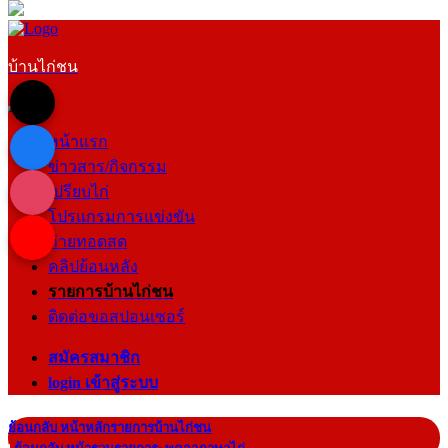
บ้านไก่ชน
หน้าแรก
ข่าวสาร/กิจกรรม
เปรียบไก่
โปรแกรมการแข่งขัน
ถ่ายทอดสด
คลิปย้อนหลัง
รายการบ้านไก่ชน
ติดต่อขอสปอนเซอร์
สมัครสมาชิก
login เข้าสู่ระบบ
ย้อนกลับ หน้าหลักรายการบ้านไก่ชน