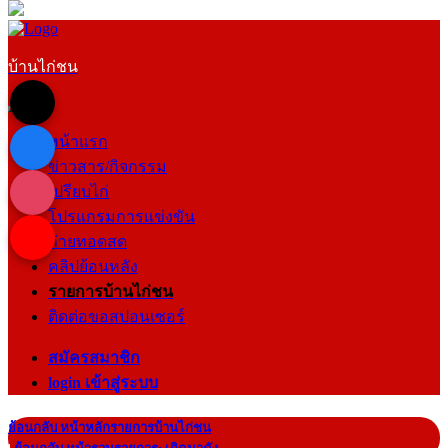
บ้านไก่ชน
หน้าแรก
ข่าวสาร/กิจกรรม
เปรียบไก่
โปรแกรมการแข่งขัน
ถ่ายทอดสด
คลิปย้อนหลัง
รายการบ้านไก่ชน
ติดต่อขอสปอนเซอร์
สมัครสมาชิก
login เข้าสู่ระบบ
ย้อนกลับ หน้าหลักรายการบ้านไก่ชน