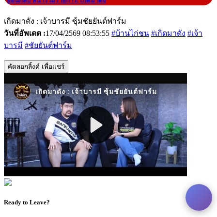
|
ย้อนกลับ หน้ารวมรายการ: เกิดมาดัง
เกิดมาดัง : เจ้าบารมี ซุ้มชัยยันต์ฟาร์ม
วันที่อัพเดต :
17/04/2569 08:53:55
#บ้านไก่ชน
#เกิดมาดัง
#เจ้า
บารมี
#ชัยยันต์ฟาร์ม
คัดลอกลิ้งค์ เพื่อแชร์
Ready to Leave?