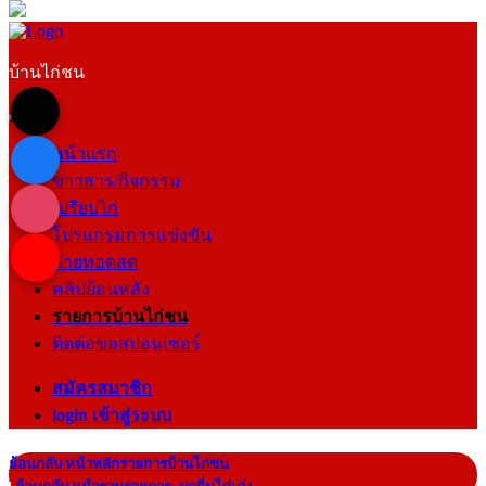
บ้านไก่ชน
หน้าแรก
ข่าวสาร/กิจกรรม
เปรียบไก่
โปรแกรมการแข่งขัน
ถ่ายทอดสด
คลิปย้อนหลัง
รายการบ้านไก่ชน
ติดต่อขอสปอนเซอร์
สมัครสมาชิก
login เข้าสู่ระบบ
ย้อนกลับ หน้าหลักรายการบ้านไก่ชน