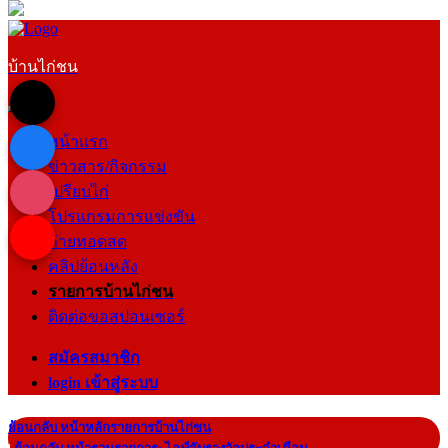
บ้านไก่ชน
หน้าแรก
ข่าวสาร/กิจกรรม
เปรียบไก่
โปรแกรมการแข่งขัน
ถ่ายทอดสด
คลิปย้อนหลัง
รายการบ้านไก่ชน
ติดต่อขอสปอนเซอร์
สมัครสมาชิก
login เข้าสู่ระบบ
ย้อนกลับ หน้าหลักรายการบ้านไก่ชน