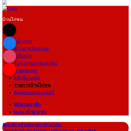
บ้านไก่ชน
หน้าแรก
ข่าวสาร/กิจกรรม
เปรียบไก่
โปรแกรมการแข่งขัน
ถ่ายทอดสด
คลิปย้อนหลัง
รายการบ้านไก่ชน
ติดต่อขอสปอนเซอร์
สมัครสมาชิก
login เข้าสู่ระบบ
ย้อนกลับ หน้าหลักรายการบ้านไก่ชน