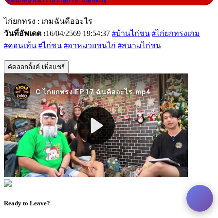
|
ย้อนกลับ หน้ารวมรายการ: ไก่ยกทรง
ไก่ยกทรง : เกมฉันคืออะไร
วันที่อัพเดต :
16/04/2569 19:54:37
#บ้านไก่ชน
#ไก่ยกทรงเกม
#คอนเท้น
#ไก่ชน
#อาหมวยชนไก่
#สนามไก่ชน
คัดลอกลิ้งค์ เพื่อแชร์
Ready to Leave?