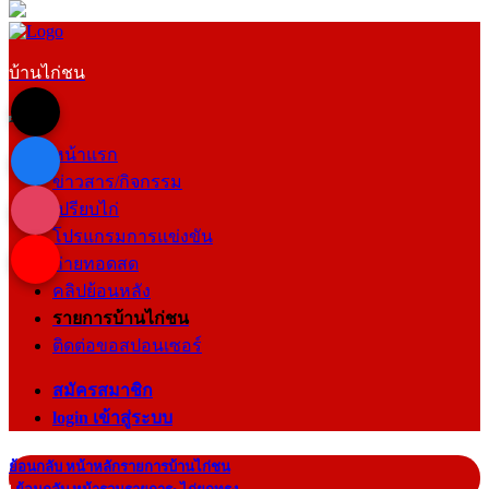
บ้านไก่ชน
หน้าแรก
ข่าวสาร/กิจกรรม
เปรียบไก่
โปรแกรมการแข่งขัน
ถ่ายทอดสด
คลิปย้อนหลัง
รายการบ้านไก่ชน
ติดต่อขอสปอนเซอร์
สมัครสมาชิก
login เข้าสู่ระบบ
ย้อนกลับ หน้าหลักรายการบ้านไก่ชน