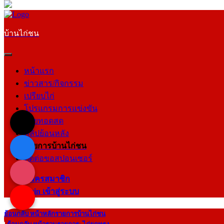
บ้านไก่ชน
หน้าแรก
ข่าวสาร/กิจกรรม
เปรียบไก่
โปรแกรมการแข่งขัน
ถ่ายทอดสด
คลิปย้อนหลัง
รายการบ้านไก่ชน
ติดต่อขอสปอนเซอร์
สมัครสมาชิก
login เข้าสู่ระบบ
ย้อนกลับ หน้าหลักรายการบ้านไก่ชน