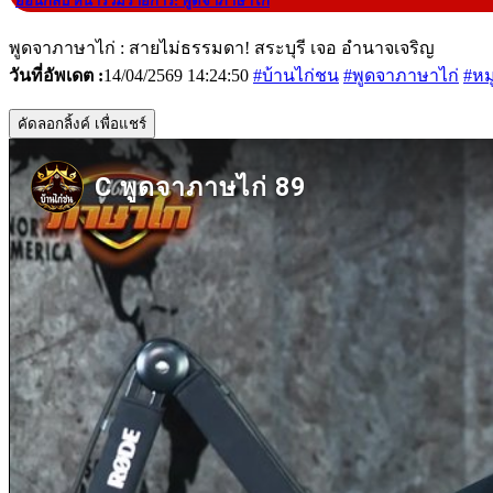
|
ย้อนกลับ หน้ารวมรายการ: พูดจาภาษาไก่
พูดจาภาษาไก่ : สายไม่ธรรมดา! สระบุรี เจอ อำนาจเจริญ
วันที่อัพเดต :
14/04/2569 14:24:50
#บ้านไก่ชน
#พูดจาภาษาไก่
#หม
คัดลอกลิ้งค์ เพื่อแชร์