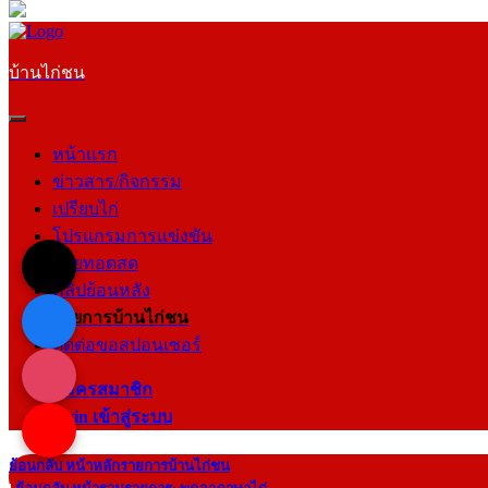
บ้านไก่ชน
หน้าแรก
ข่าวสาร/กิจกรรม
เปรียบไก่
โปรแกรมการแข่งขัน
ถ่ายทอดสด
คลิปย้อนหลัง
รายการบ้านไก่ชน
ติดต่อขอสปอนเซอร์
สมัครสมาชิก
login เข้าสู่ระบบ
ย้อนกลับ หน้าหลักรายการบ้านไก่ชน