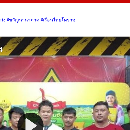
เก่ง
#ขวัญนานาภาค
#เรือนไทยโคราช