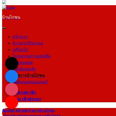
บ้านไก่ชน
หน้าแรก
ข่าวสาร/กิจกรรม
เปรียบไก่
โปรแกรมการแข่งขัน
ถ่ายทอดสด
คลิปย้อนหลัง
รายการบ้านไก่ชน
ติดต่อขอสปอนเซอร์
สมัครสมาชิก
login เข้าสู่ระบบ
ย้อนกลับ หน้าหลักรายการบ้านไก่ชน