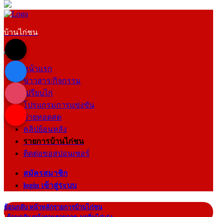
บ้านไก่ชน
หน้าแรก
ข่าวสาร/กิจกรรม
เปรียบไก่
โปรแกรมการแข่งขัน
ถ่ายทอดสด
คลิปย้อนหลัง
รายการบ้านไก่ชน
ติดต่อขอสปอนเซอร์
สมัครสมาชิก
login เข้าสู่ระบบ
ย้อนกลับ หน้าหลักรายการบ้านไก่ชน