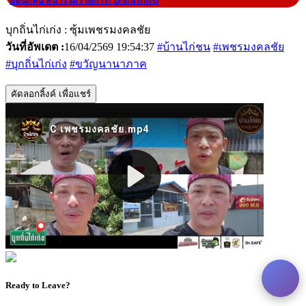
|
ย้อนกลับ หน้ารวมรายการ: บุกถิ่นไก่เก่ง
บุกถิ่นไก่เก่ง : ซุ้มเพชรมงคลชัย
วันที่อัพเดต :
16/04/2569 19:54:37
#บ้านไก่ชน
#เพชรมงคลชัย
#บุกถิ่นไก่เก่ง
#ขวัญนานาภาค
คัดลอกลิ้งค์ เพื่อแชร์
Ready to Leave?