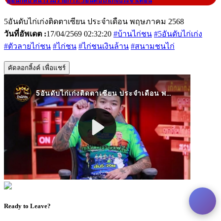
|
ย้อนกลับ หน้ารวมรายการ: 5อันดับไก่เก่งประจำเดือน
5อันดับไก่เก่งติดตาเซียน ประจำเดือน พฤษภาคม 2568
วันที่อัพเดต :
17/04/2569 02:32:20
#บ้านไก่ชน
#5อันดับไก่เก่ง
#ตัวลายไก่ชน
#ไก่ชน
#ไก่ชนเงินล้าน
#สนามชนไก่
คัดลอกลิ้งค์ เพื่อแชร์
Ready to Leave?