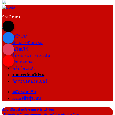
บ้านไก่ชน
หน้าแรก
ข่าวสาร/กิจกรรม
เปรียบไก่
โปรแกรมการแข่งขัน
ถ่ายทอดสด
คลิปย้อนหลัง
รายการบ้านไก่ชน
ติดต่อขอสปอนเซอร์
สมัครสมาชิก
login เข้าสู่ระบบ
ย้อนกลับ หน้าหลักรายการบ้านไก่ชน