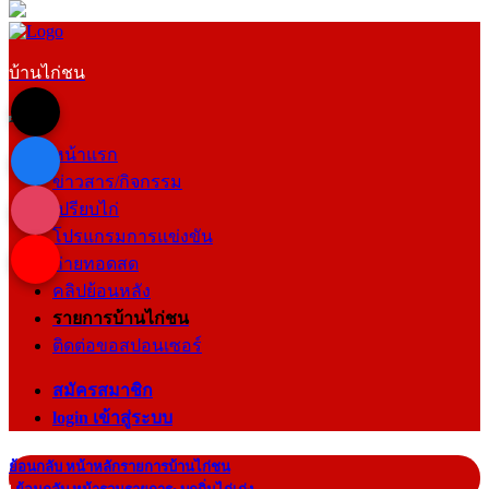
บ้านไก่ชน
หน้าแรก
ข่าวสาร/กิจกรรม
เปรียบไก่
โปรแกรมการแข่งขัน
ถ่ายทอดสด
คลิปย้อนหลัง
รายการบ้านไก่ชน
ติดต่อขอสปอนเซอร์
สมัครสมาชิก
login เข้าสู่ระบบ
ย้อนกลับ หน้าหลักรายการบ้านไก่ชน