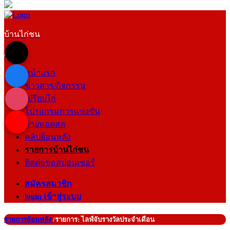
บ้านไก่ชน
หน้าแรก
ข่าวสาร/กิจกรรม
เปรียบไก่
โปรแกรมการแข่งขัน
ถ่ายทอดสด
คลิปย้อนหลัง
รายการบ้านไก่ชน
ติดต่อขอสปอนเซอร์
สมัครสมาชิก
login เข้าสู่ระบบ
รายการย้อนหลัง
/รายการ: ไลฟ์จับรางวัลประจำเดือน