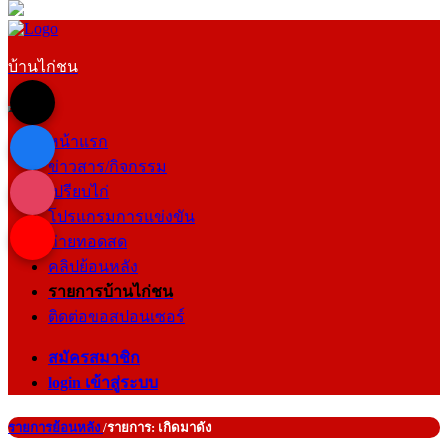
บ้านไก่ชน
หน้าแรก
ข่าวสาร/กิจกรรม
เปรียบไก่
โปรแกรมการแข่งขัน
ถ่ายทอดสด
คลิปย้อนหลัง
รายการบ้านไก่ชน
ติดต่อขอสปอนเซอร์
สมัครสมาชิก
login เข้าสู่ระบบ
รายการย้อนหลัง
/รายการ: เกิดมาดัง