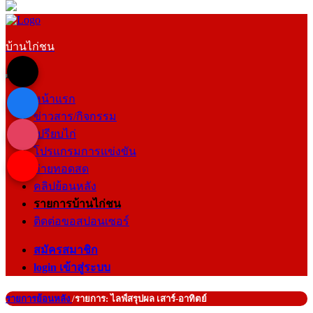
บ้านไก่ชน
หน้าแรก
ข่าวสาร/กิจกรรม
เปรียบไก่
โปรแกรมการแข่งขัน
ถ่ายทอดสด
คลิปย้อนหลัง
รายการบ้านไก่ชน
ติดต่อขอสปอนเซอร์
สมัครสมาชิก
login เข้าสู่ระบบ
รายการย้อนหลัง
/รายการ: ไลฟ์สรุปผล เสาร์-อาทิตย์