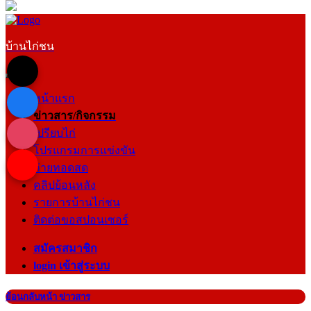
บ้านไก่ชน
หน้าแรก
ข่าวสาร/กิจกรรม
เปรียบไก่
โปรแกรมการแข่งขัน
ถ่ายทอดสด
คลิปย้อนหลัง
รายการบ้านไก่ชน
ติดต่อขอสปอนเซอร์
สมัครสมาชิก
login เข้าสู่ระบบ
ย้อนกลับหน้า ข่าวสาร