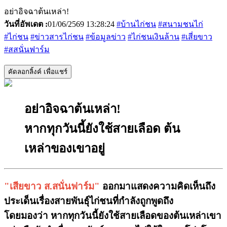
อย่าอิจฉาต้นเหล่า!
วันที่อัพเดต :
01/06/2569 13:28:24
#บ้านไก่ชน
#สนามชนไก่
#ไก่ชน
#ข่าวสารไก่ชน
#ข้อมูลข่าว
#ไก่ชนเงินล้าน
#เสี่ยขาว
#สสนั่นฟาร์ม
คัดลอกลิ้งค์ เพื่อแชร์
อย่าอิจฉาต้นเหล่า!
หากทุกวันนี้ยังใช้สายเลือด ต้น
เหล่าของเขาอยู่
"เสียขาว ส.สนั่นฟาร์ม"
ออกมาแสดงความคิดเห็นถึง
ประเด็นเรื่องสายพันธุ์ไก่ชนที่กำลังถูกพูดถึง
โดยมองว่า
หากทุกวันนี้ยังใช้สายเลือดของต้นเหล่าเขา