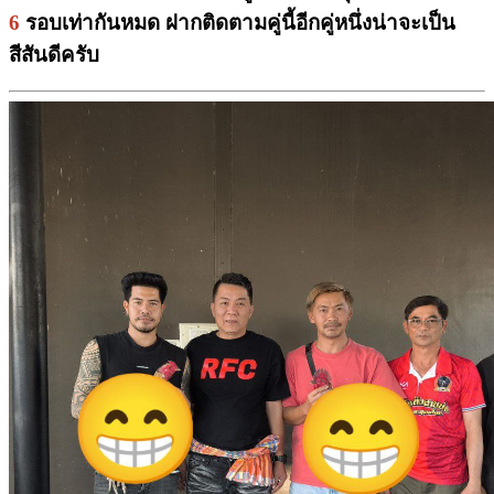
6
รอบเท่ากันหมด ฝากติดตามคู่นี้อีกคู่หนึ่งน่าจะเป็น
สีสันดีครับ