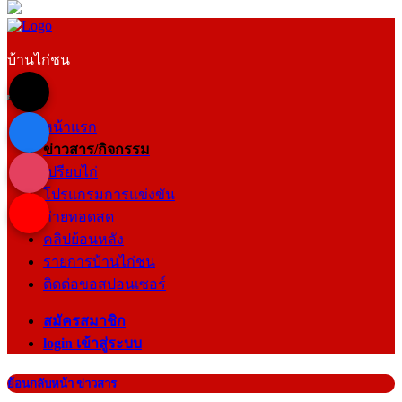
บ้านไก่ชน
หน้าแรก
ข่าวสาร/กิจกรรม
เปรียบไก่
โปรแกรมการแข่งขัน
ถ่ายทอดสด
คลิปย้อนหลัง
รายการบ้านไก่ชน
ติดต่อขอสปอนเซอร์
สมัครสมาชิก
login เข้าสู่ระบบ
ย้อนกลับหน้า ข่าวสาร