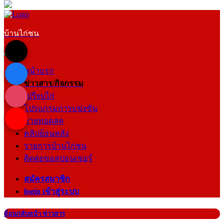
บ้านไก่ชน
หน้าแรก
ข่าวสาร/กิจกรรม
เปรียบไก่
โปรแกรมการแข่งขัน
ถ่ายทอดสด
คลิปย้อนหลัง
รายการบ้านไก่ชน
ติดต่อขอสปอนเซอร์
สมัครสมาชิก
login เข้าสู่ระบบ
ย้อนกลับหน้า ข่าวสาร