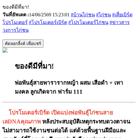
ของดีมีที่มา!
วันที่อัพเดต :
14/06/2569 15:23:01
#บ้านไก่ชน
#ไก่ชน
#เสี่ยเบิร์ด
โปรโมเตอร์
#โปรโมเตอร์เบิร์ด
#โปรโมเตอร์ไก่ชน
#ข่าวสาร
วงการไก่ชน
คัดลอกลิ้งค์ เพื่อแชร์
ของดีมีที่มา!
พ่อพันธุ์สายพารารากหญ้า ผสม เสือดำ + เทา
มงคล ลูกเกิดจาก ฟาร์ม 111
โปรโมเตอร์เบิร์ด เปิดแบ่งพ่อพันธุ์ไก่ชนสาย
เลDNAคุณภาพ
หลังประสบอุบัติเหตุกระทบดวงตาจน
ไม่สามารถใช้งานชนต่อได้ แต่ด้วยพื้นฐานฝีมือและ