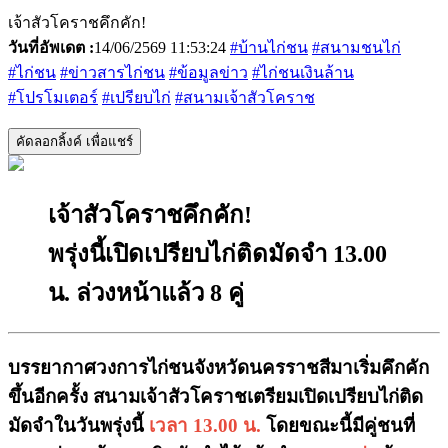
เจ้าสัวโคราชคึกคัก!
วันที่อัพเดต :
14/06/2569 11:53:24
#บ้านไก่ชน
#สนามชนไก่
#ไก่ชน
#ข่าวสารไก่ชน
#ข้อมูลข่าว
#ไก่ชนเงินล้าน
#โปรโมเตอร์
#เปรียบไก่
#สนามเจ้าสัวโคราช
คัดลอกลิ้งค์ เพื่อแชร์
เจ้าสัวโคราชคึกคัก!
พรุ่งนี้เปิดเปรียบไก่ติดมัดจำ 13.00
น. ล่วงหน้าแล้ว 8 คู่
บรรยากาศวงการไก่ชนจังหวัดนครราชสีมาเริ่มคึกคัก
ขึ้นอีกครั้ง
สนามเจ้าสัวโคราชเตรียมเปิดเปรียบไก่ติด
มัดจำในวันพรุ่งนี้
เวลา 13.00 น.
โดยขณะนี้มีคู่ชนที่