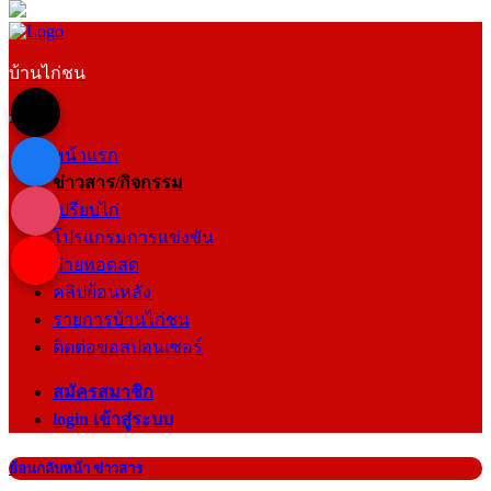
บ้านไก่ชน
หน้าแรก
ข่าวสาร/กิจกรรม
เปรียบไก่
โปรแกรมการแข่งขัน
ถ่ายทอดสด
คลิปย้อนหลัง
รายการบ้านไก่ชน
ติดต่อขอสปอนเซอร์
สมัครสมาชิก
login เข้าสู่ระบบ
ย้อนกลับหน้า ข่าวสาร