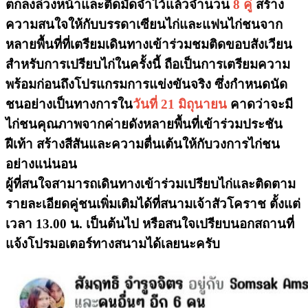
ตกลงล่วงหน้าและติดมัดจำไว้แล้วจำนวน
8 คู่
สร้าง
ความสนใจให้กับบรรดาเซียนไก่และแฟนไก่ชนจาก
หลายพื้นที่ที่เตรียมเดินทางเข้าร่วมชมติดขอบสังเวียน
สำหรับการเปรียบไก่ในครั้งนี้ ถือเป็นการเตรียมความ
พร้อมก่อนถึงโปรแกรมการแข่งขันจริง ซึ่งกำหนดนัด
ชนอย่างเป็นทางการใน
วันที่ 21 มิถุนายน
คาดว่าจะมี
ไก่ชนคุณภาพจากค่ายดังหลายพื้นที่เข้าร่วมประชัน
ฝีเท้า สร้างสีสันและความตื่นเต้นให้กับวงการไก่ชน
อย่างแน่นอน
ผู้ที่สนใจสามารถเดินทางเข้าร่วมเปรียบไก่และติดตาม
รายละเอียดคู่ชนเพิ่มเติมได้ที่สนามเจ้าสัวโคราช ตั้งแต่
เวลา 13.00 น. เป็นต้นไป
หรือสนใจเปรียบนอกสถานที่
แจ้งโปรมอเตอร์ทางสนามได้เลยนะครับ