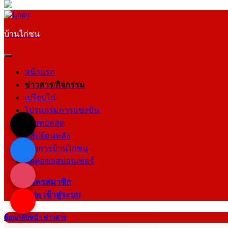
บ้านไก่ชน
หน้าแรก
ข่าวสาร/กิจกรรม
เปรียบไก่
โปรแกรมการแข่งขัน
ถ่ายทอดสด
คลิปย้อนหลัง
รายการบ้านไก่ชน
ติดต่อขอสปอนเซอร์
สมัครสมาชิก
login เข้าสู่ระบบ
ย้อนกลับหน้า ข่าวสาร