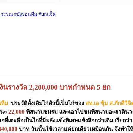
สวรรณ
#บังรอนทีม
#บกแจ็ค
งเงินรางวัล 2,200,000 บาทกำหนด 5 ยก
ณทีม
ประวัติดั้งเดิมไก่ตัวนี้เป็นไก่ของ
สท.เอ ซุ้ม ส.ภักดีวิจ
ชนะ
22,000
ที่สนามชมรม และเอาไปชนที่สนามอะลาดินวาป
ี่เตะคือเป็นไก่ที่มีพลังแข้งพิเศษแข้งลึกกว่าเดิม เรียก
440,000
บาท วันนั้นใช้เวลาแค่ยกเดียวเหมือนกัน จึงทำให