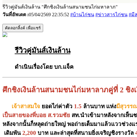
รีวิวคู่มันส์เงินล้าน "ศึกชิงเงินล้านสนามชนไก่มหาลาภ"
วันที่อัพเดต :
05/04/2569 22:35:52
#บ้านไก่ชน
#ข่าวสารไก่ชน
#มี
คัดลอกลิ้งค์ เพื่อแชร์
รีวิวคู่มันส์เงินล้าน
ดำเนินเรื่องโดย บก.แจ็ค
ศึกชิงเงินล้านสนามชนไก่มหาลาภคู่ที่ 2 ชิ
เจ้าสาสมใจ
ยอดไก่ค่าตัว
1.5
ล้านบาท แห่ง
มีสุวรร
เป็นสายของพี่บอย ส.รวมชัย
สท.นำเข้ามาหลังจากเห็น
หลังจากนั้นก็หลุดถ่ายใหญ่ พอถ่ายเต็มมาแล้วแววช่วงแรกท
เดิมพัน
2,200
บาท และล่าสุดที่สนามยิ่งเจริญชิงรางวัล