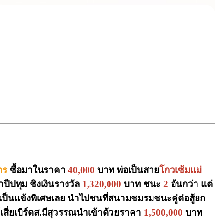
ิตร
ซื้อมาในราคา
40,000
บาท พ่อเป็นสาย
โกวเซ้มแม่
ีปทุม ชิงเงินรางวัล
1,320,000
บาท ชนะ
2
อันกว่า แต่
ว่าเป็นแข้งพิเศษเลย นำไปชนที่สนามชมรมชนะคู่ต่อสู้ยก
้เสี่ยเบิร์ดส.มีสุวรรณนำเข้าด้วยราคา
1,500,000
บาท