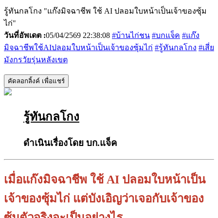
รู้ทันกลโกง "แก๊งมิจฉาชีพ ใช้ AI ปลอมใบหน้าเป็นเจ้าของซุ้ม
ไก่"
วันที่อัพเดต :
05/04/2569 22:38:08
#บ้านไก่ชน
#บกแจ็ค
#แก๊ง
มิจฉาชีพใช้AIปลอมใบหน้าเป็นเจ้าของซุ้มไก่
#รู้ทันกลโกง
#เสี่ย
มังกรวัยรุ่นหลังเขต
คัดลอกลิ้งค์ เพื่อแชร์
รู้ทันกลโกง
ดำเนินเรื่องโดย บก.แจ็ค
เมื่อแก๊งมิจฉาชีพ ใช้ AI ปลอมใบหน้าเป็น
เจ้าของซุ้มไก่ แต่บังเอิญว่าเจอกับเจ้าของ
ซุ้มตัวจริงจะเป็นอย่างไร