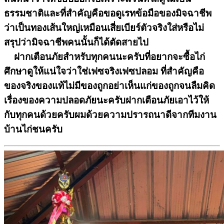
ธรรมชาติและที่สำคัญคือขอดูเรทข้อมือของมิจฉาชีพ
ว่าเป็นทองเส้นใหญ่เหมือนเสี่ยเบียร์ตัวจริงใส่หรือไม่
สรุปว่ามิจฉาชีพคนนั้นก็ได้ตัดสายไป
ฝากเตือนภัยสำหรับทุกคนนะครับที่อยากจะซื้อไก่
ศึกษาดูให้แน่ใจว่าใช่เฟซจริงเฟซปลอม ที่สำคัญคือ
ของจริงของแท้ไม่มีของถูกอย่าเห็นแก่ของถูกจนลืมคิด
เรื่องของความปลอดภัยนะครับฝากเตือนภัยเอาไว้ให้
กับทุกคนด้วยครับผมด้วยความปรารถนาดีจากทีมงาน
บ้านไก่ชนครับ