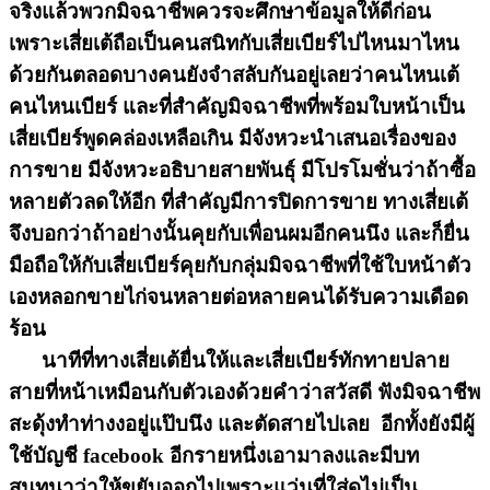
จริงแล้วพวกมิจฉาชีพควรจะศึกษาข้อมูลให้ดีก่อน
เพราะเสี่ยเต้ถือเป็นคนสนิทกับเสี่ยเบียร์ไปไหนมาไหน
ด้วยกันตลอดบางคนยังจำสลับกันอยู่เลยว่าคนไหนเต้
คนไหนเบียร์ และที่สำคัญมิจฉาชีพที่พร้อมใบหน้าเป็น
เสี่ยเบียร์พูดคล่องเหลือเกิน มีจังหวะนำเสนอเรื่องของ
การขาย มีจังหวะอธิบายสายพันธุ์ มีโปรโมชั่นว่าถ้าซื้อ
หลายตัวลดให้อีก ที่สำคัญมีการปิดการขาย ทางเสี่ยเต้
จึงบอกว่าถ้าอย่างนั้นคุยกับเพื่อนผมอีกคนนึง และก็ยื่น
มือถือให้กับเสี่ยเบียร์คุยกับกลุ่มมิจฉาชีพที่ใช้ใบหน้าตัว
เองหลอกขายไก่จนหลายต่อหลายคนได้รับความเดือด
ร้อน
นาทีที่ทางเสี่ยเต้ยื่นให้และเสี่ยเบียร์ทักทายปลาย
สายที่หน้าเหมือนกับตัวเองด้วยคำว่าสวัสดี ฟังมิจฉาชีพ
สะดุ้งทำท่างงอยู่แป๊บนึง และตัดสายไปเลย อีกทั้งยังมีผู้
ใช้บัญชี facebook อีกรายหนึ่งเอามาลงและมีบท
สนทนาว่าให้ขยับออกไปเพราะแว่นที่ใส่ดูไม่เป็น