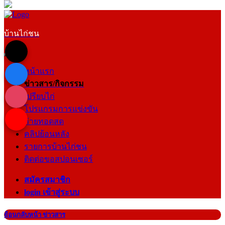
บ้านไก่ชน
หน้าแรก
ข่าวสาร/กิจกรรม
เปรียบไก่
โปรแกรมการแข่งขัน
ถ่ายทอดสด
คลิปย้อนหลัง
รายการบ้านไก่ชน
ติดต่อขอสปอนเซอร์
สมัครสมาชิก
login เข้าสู่ระบบ
ย้อนกลับหน้า ข่าวสาร