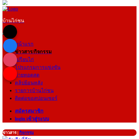
บ้านไก่ชน
หน้าแรก
ข่าวสาร/กิจกรรม
เปรียบไก่
โปรแกรมการแข่งขัน
ถ่ายทอดสด
คลิปย้อนหลัง
รายการบ้านไก่ชน
ติดต่อขอสปอนเซอร์
สมัครสมาชิก
login เข้าสู่ระบบ
ข่าวสาร
|
กิจกรรม