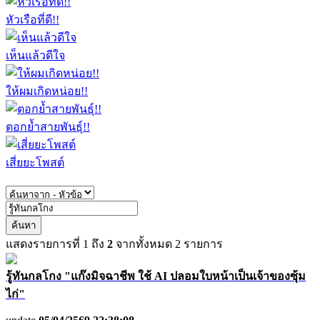
หัวเรือที่ดี!!
เห็นแล้วดีใจ
ให้ผมเกิดหน่อย!!
ตอกย้ำสายพันธุ์!!
เสี่ยยะโพสต์
ค้นหา
แสดงรายการที่
1
ถึง
2
จากทั้งหมด
2
รายการ
รู้ทันกลโกง "แก๊งมิจฉาชีพ ใช้ AI ปลอมใบหน้าเป็นเจ้าของซุ้ม
ไก่"