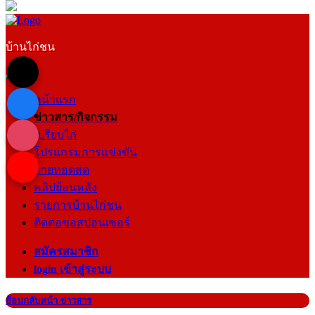
บ้านไก่ชน
หน้าแรก
ข่าวสาร/กิจกรรม
เปรียบไก่
โปรแกรมการแข่งขัน
ถ่ายทอดสด
คลิปย้อนหลัง
รายการบ้านไก่ชน
ติดต่อขอสปอนเซอร์
สมัครสมาชิก
login เข้าสู่ระบบ
ย้อนกลับหน้า ข่าวสาร