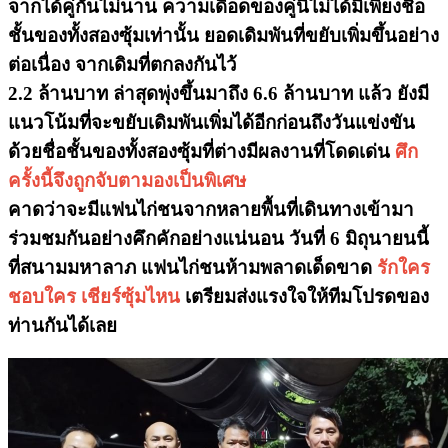
จากได้คู่กันไม่นาน ความเดือดของคู่นี้ไม่ได้มีเพียงชื่อ
ชั้นของทั้งสองซุ้มเท่านั้น ยอดเดิมพันที่ขยับเพิ่มขึ้นอย่าง
ต่อเนื่อง จากเดิมที่ตกลงกันไว้
2.2 ล้านบาท ล่าสุดพุ่งขึ้นมาถึง 6.6 ล้านบาท
แล้ว ยังมี
แนวโน้มที่จะขยับเดิมพันเพิ่มได้อีกก่อนถึงวันแข่งขัน
ด้วยชื่อชั้นของทั้งสองซุ้มที่ต่างมีผลงานที่โดดเด่น
ศึก
ครั้งนี้จึงถูกจับตามองเป็นพิเศษ
คาดว่าจะมีแฟนไก่ชนจากหลายพื้นที่เดินทางเข้ามา
ร่วมชมกันอย่างคึกคักอย่างแน่นอน วันที่ 6 มิถุนายนนี้
ที่สนามมหาลาภ แฟนไก่ชนห้ามพลาดเด็ดขาด
รักใคร
ชอบใคร เชียร์ซุ้มไหน
เตรียมส่งแรงใจให้ทีมโปรดของ
ท่านกันได้เลย