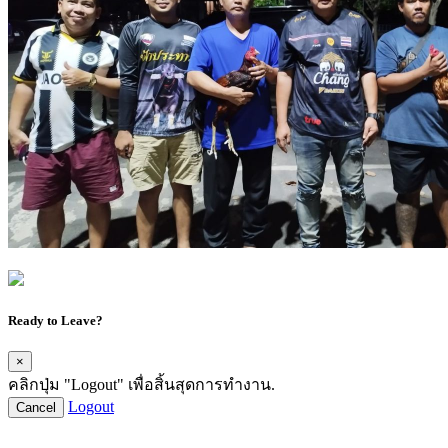
Ready to Leave?
×
คลิกปุ่ม "Logout" เพื่อสิ้นสุดการทำงาน.
Logout
Cancel