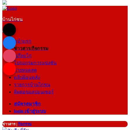
บ้านไก่ชน
หน้าแรก
ข่าวสาร/กิจกรรม
เปรียบไก่
โปรแกรมการแข่งขัน
ถ่ายทอดสด
คลิปย้อนหลัง
รายการบ้านไก่ชน
ติดต่อขอสปอนเซอร์
สมัครสมาชิก
login เข้าสู่ระบบ
ข่าวสาร
|
กิจกรรม