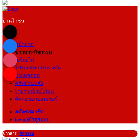
บ้านไก่ชน
หน้าแรก
ข่าวสาร/กิจกรรม
เปรียบไก่
โปรแกรมการแข่งขัน
ถ่ายทอดสด
คลิปย้อนหลัง
รายการบ้านไก่ชน
ติดต่อขอสปอนเซอร์
สมัครสมาชิก
login เข้าสู่ระบบ
ข่าวสาร
|
กิจกรรม