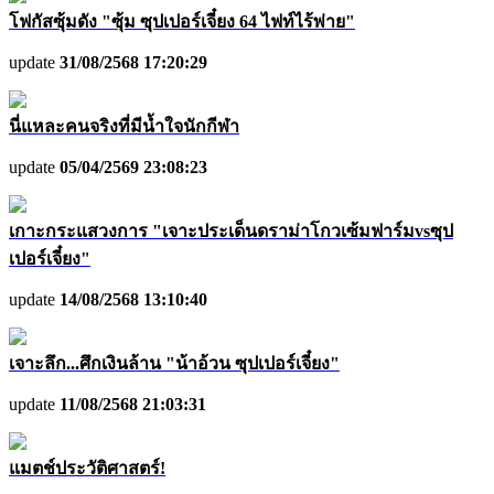
โฟกัสซุ้มดัง "ซุ้ม ซุปเปอร์เจี๋ยง 64 ไฟท์ไร้พ่าย"
update
31/08/2568 17:20:29
นี่แหละคนจริงที่มีน้ำใจนักกีฬา
update
05/04/2569 23:08:23
เกาะกระแสวงการ "เจาะประเด็นดราม่าโกวเซ้มฟาร์มvsซุป
เปอร์เจี๋ยง"
update
14/08/2568 13:10:40
เจาะลึก...ศึกเงินล้าน "น้าอ้วน ซุปเปอร์เจี๋ยง"
update
11/08/2568 21:03:31
แมตช์ประวัติศาสตร์!