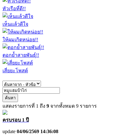
หัวเรือที่ดี!!
เห็นแล้วดีใจ
ให้ผมเกิดหน่อย!!
ตอกย้ำสายพันธุ์!!
เสี่ยยะโพสต์
ค้นหา
แสดงรายการที่
1
ถึง
9
จากทั้งหมด
9
รายการ
ครบรอบ 1 ปี
update
04/06/2569 14:36:08