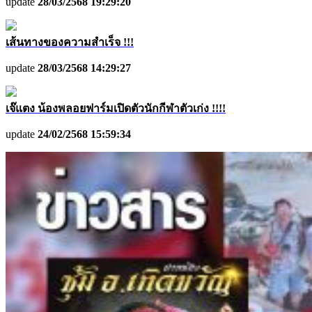
update
28/03/2568 19:29:20
เส้นทางของความสำเร็จ​​​​​​​ !!!
update
28/03/2568 14:29:27
เจ๊แตง น้องพลอยฟาร์มเปิดตัวนักกีฬาตัวเก่ง !!!!
update
24/02/2568 15:59:34