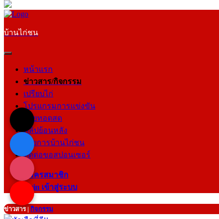
บ้านไก่ชน
หน้าแรก
ข่าวสาร/กิจกรรม
เปรียบไก่
โปรแกรมการแข่งขัน
ถ่ายทอดสด
คลิปย้อนหลัง
รายการบ้านไก่ชน
ติดต่อขอสปอนเซอร์
สมัครสมาชิก
login เข้าสู่ระบบ
ข่าวสาร
|
กิจกรรม